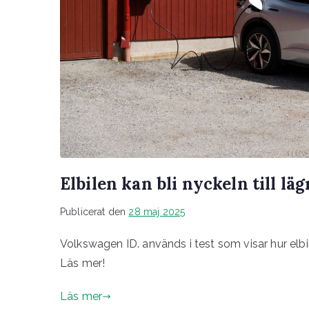
Elbilen kan bli nyckeln till l
Publicerat den
28 maj 2025
Volkswagen ID. används i test som visar hur elb
Läs mer!
Läs mer