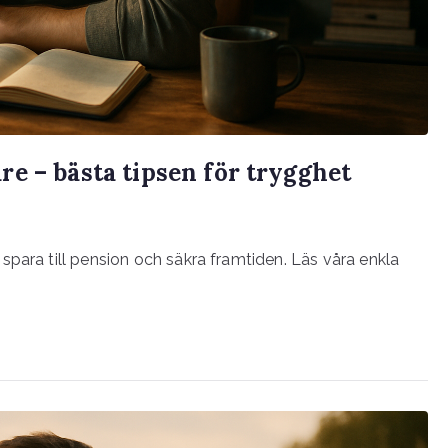
e – bästa tipsen för trygghet
spara till pension och säkra framtiden. Läs våra enkla