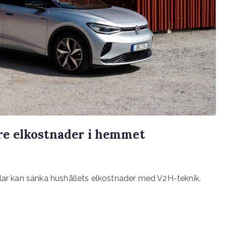
ägre elkostnader i hemmet
ilar kan sänka hushållets elkostnader med V2H-teknik.