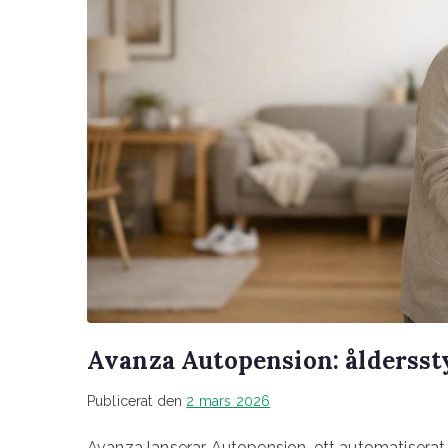
Avanza Autopension: åldersst
Publicerat den
2 mars 2026
Avanza lanserar Autopension, ett automatisera