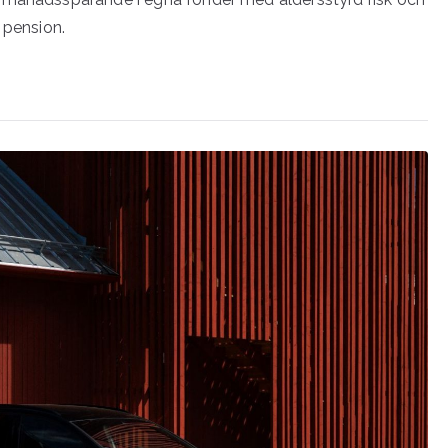
 pension.