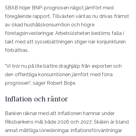
SBAB höjer BNP-prognosen något jämfört med
föregående rapport. Tillväxten väntas nu drivas främst
av ökad hushållskonsumtion och högre
företagsinvesteringar. Arbetslösheten bedöms falla i
takt med att sysselsättningen stiger när konjunkturen
förbättras.
”Vi tror nu på lite bättre draghjälp från exporten och
den offentliga konsumtionen jämfört med förra
prognosen”, säger Robert Boije.
Inflation och räntor
Banken räknar med att inflationen hamnar under
Riksbankens mål både 2026 och 2027. Skälen är bland
annat måttliga löneökningar, inflationsförväntningar