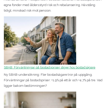
egna fonder med åldersstyrd risk och rebalansering. Hävstång
tidigt, minskad risk mot pension.
SBAB: Förväntningar på bostadspriser stiger hos bostadsägare
Ny SBAB-undersökning: Fler bostadsägare tror på uppgång.
Förväntningar på bostadspriser: +1,9% på ett år och +4,7% på tre. Vad
ligger bakom bedömningen?