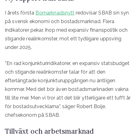
I årets första
Bomarknadsnytt
redovisar SBAB sin syn
på svensk ekonomi och bostadsmarknad. Flera
indikatorer pekar, ihop med expansiv finanspolitik och
stigande realinkomster, mot ett tydligare uppsving
under 2025.
”En rad konjunkturindikatorer, en expansiv statsbudget
och stigande realinkomster talar för att den
efterlängtade konjunkturuppgången nu äntligen
kommer. Med det bör även bostadsmarknaden vakna
till lite mer. Men vi tror att det blir ytterligare ett tufft år
för bostadsutvecklarna”, säger Robert Boije,
chefsekonom på SBAB.
Tillväxt och arbetsmarknad