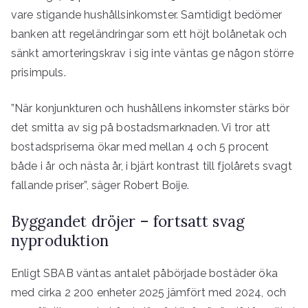
vare stigande hushållsinkomster. Samtidigt bedömer
banken att regeländringar som ett höjt bolånetak och
sänkt amorteringskrav i sig inte väntas ge någon större
prisimpuls.
”När konjunkturen och hushållens inkomster stärks bör
det smitta av sig på bostadsmarknaden. Vi tror att
bostadspriserna ökar med mellan 4 och 5 procent
både i år och nästa år, i bjärt kontrast till fjolårets svagt
fallande priser”, säger Robert Boije.
Byggandet dröjer – fortsatt svag
nyproduktion
Enligt SBAB väntas antalet påbörjade bostäder öka
med cirka 2 200 enheter 2025 jämfört med 2024, och