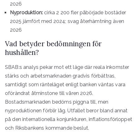
2026
Nyproduktion:
cirka 2 200 fler påbörjade bostäder
2025 jämfört med 2024; svag återhämtning även
2026
Vad betyder bedömningen för
hushållen?
SBAB:s analys pekar mot ett läge där reala inkomster
stärks och arbetsmarknaden gradvis förbättras,
samtidigt som ränteläget enligt banken väntas vara
oförändrat åtminstone till våren 2026.
Bostadsmarknaden bedöms piggna till, men
nyproduktionen förblir låg. Utfallet beror bland annat
på den internationella konjunkturen, inflationsförloppet
och Riksbankens kommande beslut.