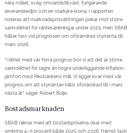
nära målet, svag omvärldstillväxt, fungerande
leveranskedjor och en starkare krona. I rapporten
noteras att marknadsprissättningen pekar mot större
sannolikhet för räntesänkningar under 2025, men SBAB
håller fast vid prognosen om oförändrad styrränta till
mars 2026.
”I likhet med vår förra prognos tror vi att det är större
sannolikhet för lägre än högre underliggande inflation,
jämfört med Riksbankens mål. Vi ligger kvar med vår
prognos om att styrräntan hålls oförändrad till i mars
nästa år”, säger Robert Boije.
Bostadsmarknaden
SBAB räknar med att bostadspriserna ökar med
omkring 4–5 procent både 2025 och 2026, främst tack