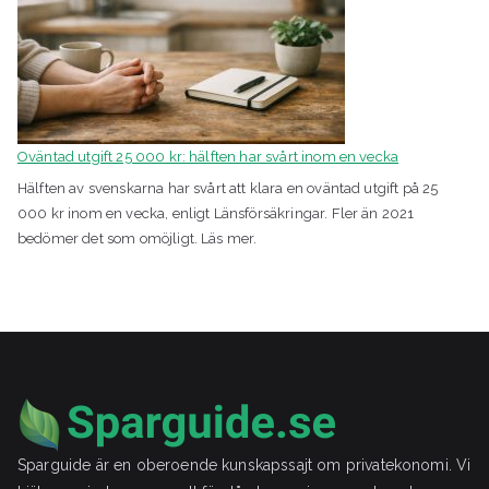
Oväntad utgift 25 000 kr: hälften har svårt inom en vecka
Hälften av svenskarna har svårt att klara en oväntad utgift på 25
000 kr inom en vecka, enligt Länsförsäkringar. Fler än 2021
bedömer det som omöjligt. Läs mer.
Sparguide är en oberoende kunskapssajt om privatekonomi. Vi