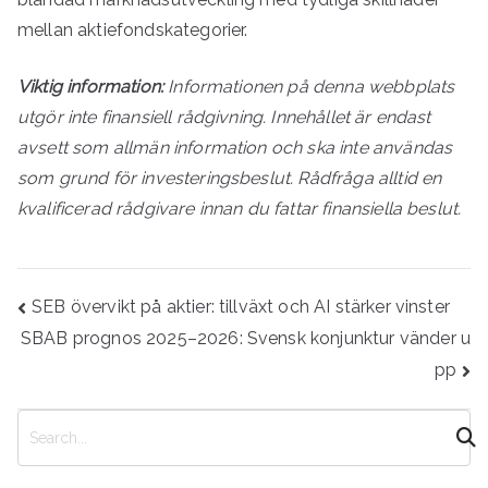
mellan aktiefondskategorier.
Viktig information:
Informationen på denna webbplats
utgör inte finansiell rådgivning. Innehållet är endast
avsett som allmän information och ska inte användas
som grund för investeringsbeslut. Rådfråga alltid en
kvalificerad rådgivare innan du fattar finansiella beslut.
Inläggsnavigering
SEB övervikt på aktier: tillväxt och AI stärker vinster
SBAB prognos 2025–2026: Svensk konjunktur vänder u
pp
S
ö
k