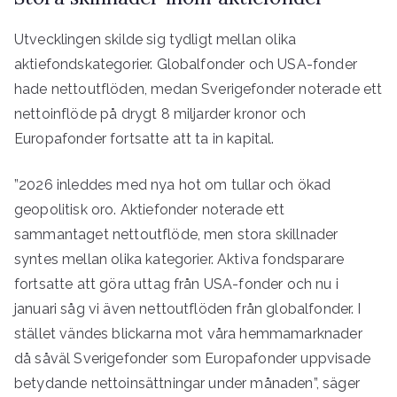
Utvecklingen skilde sig tydligt mellan olika
aktiefondskategorier. Globalfonder och USA-fonder
hade nettoutflöden, medan Sverigefonder noterade ett
nettoinflöde på drygt 8 miljarder kronor och
Europafonder fortsatte att ta in kapital.
”2026 inleddes med nya hot om tullar och ökad
geopolitisk oro. Aktiefonder noterade ett
sammantaget nettoutflöde, men stora skillnader
syntes mellan olika kategorier. Aktiva fondsparare
fortsatte att göra uttag från USA-fonder och nu i
januari såg vi även nettoutflöden från globalfonder. I
stället vändes blickarna mot våra hemmamarknader
då såväl Sverigefonder som Europafonder uppvisade
betydande nettoinsättningar under månaden”, säger