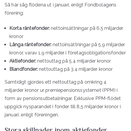
Så här såg flödena ut i januari, enligt Fondbolagens
förening:
Korta räntefonder:
nettoinsättningar på 6,5 miljarder
kronor
Långa räntefonder:
nettoinsättningar på 5,9 miljarder
kronor, varav 1,9 miljarder i företagsobligationsfonder
Aktiefonder:
nettouttag på 5,4 miljarder kronor
Blandfonder:
nettouttag på 3,4 miljarder kronor
Samtidigt gjordes ett nettouttag på omkring 4
miljarder kronor ur premiepensionssystemet (PPM) i
form av pensionsutbetalningar. Exklusive PPM-flödet
uppgick nysparandet i fonder till 8,5 miljarder kronor i
januari, enligt föreningen.
Stora skillnader inom aktiefonder