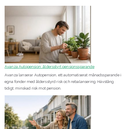
Avanza Autopension: åldersstyrt pensionssparande
Avanza lanserar Autopension, ett automatiserat månadssparande i
egna fonder med åldersstyrd risk och rebalansering. Hävstång
tidigt, minskad risk mot pension.