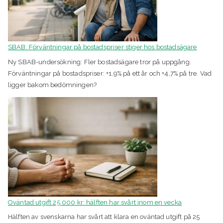
SBAB: Förväntningar på bostadspriser stiger hos bostadsägare
Ny SBAB-undersökning: Fler bostadsägare tror på uppgång.
Förväntningar på bostadspriser: +1,9% på ett år och +4,7% på tre. Vad
ligger bakom bedömningen?
Oväntad utgift 25 000 kr: hälften har svårt inom en vecka
Hälften av svenskarna har svårt att klara en oväntad utgift på 25