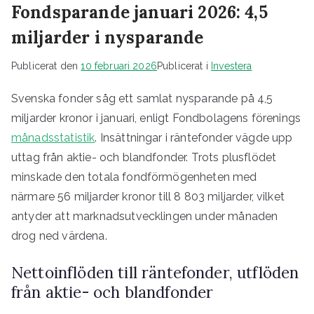
Fondsparande januari 2026: 4,5
miljarder i nysparande
Publicerat den
10 februari 2026
Publicerat i
Investera
Svenska fonder såg ett samlat nysparande på 4,5
miljarder kronor i januari, enligt Fondbolagens förenings
månadsstatistik
. Insättningar i räntefonder vägde upp
uttag från aktie- och blandfonder. Trots plusflödet
minskade den totala fondförmögenheten med
närmare 56 miljarder kronor till 8 803 miljarder, vilket
antyder att marknadsutvecklingen under månaden
drog ned värdena.
Nettoinflöden till räntefonder, utflöden
från aktie- och blandfonder