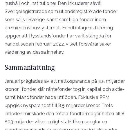
hushåll och institutioner. Den inkluderar såväl
Sverigeregistrerade som utlandsregistrerade fonder
som säljs i Sverige, samt samtliga fonder inom
premiepensionssystemet. Fondbolagens förening
uppger att Rysslandsfonder har varit stängda för
handel sedan februari 2022, vilket försvårar säker
värdering av dessa innehav.
Sammanfattning
Januari präglades av ett nettosparande på 4,5 miljarder
kronor i fonder, där räntefonder tog in kapital och aktie-
samt blandfonder hade utflöden. Exklusive PPM
uppgick nysparandet till 8,5 miljarder kronor. Trots
inflöden minskade den totala fondförmögenheten till 8
803 miljarder, vilket enligt statistiken speglar en
blandad marknadsutveckling med tydliga skillnader