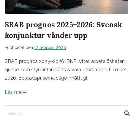
SBAB prognos 2025–2026: Svensk
konjunktur vänder upp
Publicerat den
12 februari 2026
SBAB prognos 2025–2026: BNP lyfter, arbetslösheten
sjunker och styrräntan väntas vara oförändrad till mars
2026. Bostadspriserna stiger måttligt.
Läs mer
S
ö
k