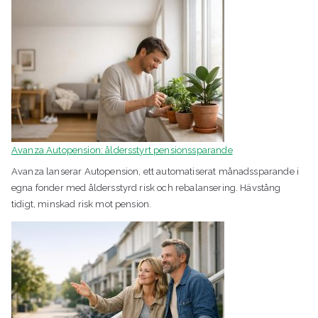
Avanza Autopension: åldersstyrt pensionssparande
Avanza lanserar Autopension, ett automatiserat månadssparande i
egna fonder med åldersstyrd risk och rebalansering. Hävstång
tidigt, minskad risk mot pension.