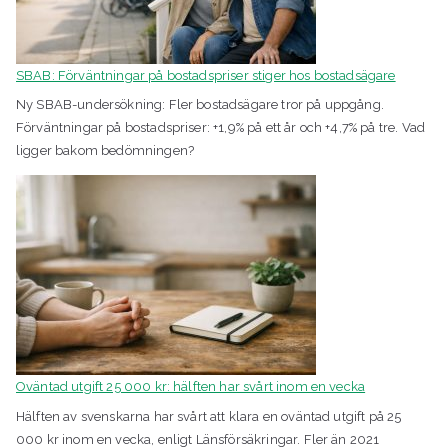
SBAB: Förväntningar på bostadspriser stiger hos bostadsägare
Ny SBAB-undersökning: Fler bostadsägare tror på uppgång.
Förväntningar på bostadspriser: +1,9% på ett år och +4,7% på tre. Vad
ligger bakom bedömningen?
Oväntad utgift 25 000 kr: hälften har svårt inom en vecka
Hälften av svenskarna har svårt att klara en oväntad utgift på 25
000 kr inom en vecka, enligt Länsförsäkringar. Fler än 2021