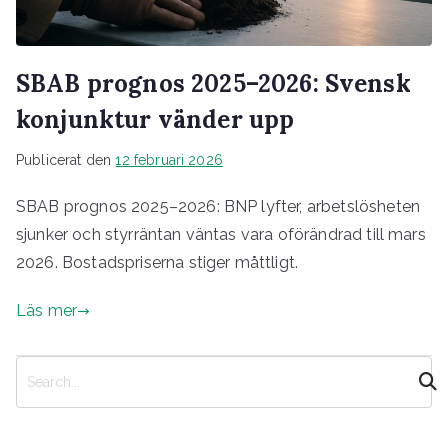
SBAB prognos 2025–2026: Svensk
konjunktur vänder upp
Publicerat den
12 februari 2026
SBAB prognos 2025–2026: BNP lyfter, arbetslösheten
sjunker och styrräntan väntas vara oförändrad till mars
2026. Bostadspriserna stiger måttligt.
Läs mer
S
ö
k