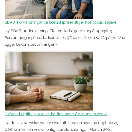
SBAB: Förväntningar på bostadspriser stiger hos bostadsägare
Ny SBAB-undersökning: Fler bostadsägare tror på uppgång.
Förväntningar på bostadspriser: +1,9% på ett år och +4,7% på tre. Vad
ligger bakom bedömningen?
Oväntad utgift 25 000 kr: hälften har svårt inom en vecka
Hälften av svenskarna har svårt att klara en oväntad utgift på 25
000 kr inom en vecka, enligt Länsförsäkringar. Fler än 2021