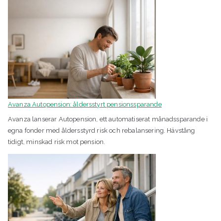
Avanza Autopension: åldersstyrt pensionssparande
Avanza lanserar Autopension, ett automatiserat månadssparande i
egna fonder med åldersstyrd risk och rebalansering. Hävstång
tidigt, minskad risk mot pension.