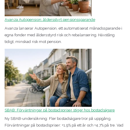
Avanza Autopension: åldersstyrt pensionssparande
Avanza lanserar Autopension, ett automatiserat månadssparande i
egna fonder med åldersstyrd risk och rebalansering. Hävstång
tidigt, minskad risk mot pension.
SBAB: Förväntningar på bostadspriser stiger hos bostadsägare
Ny SBAB-undersökning: Fler bostadsägare tror på uppgång.
Förväntningar på bostadspriser: +1,9% på ett år och +4,7% på tre. Vad