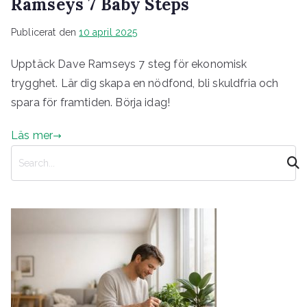
Ramseys 7 Baby Steps
Publicerat den
10 april 2025
Upptäck Dave Ramseys 7 steg för ekonomisk
trygghet. Lär dig skapa en nödfond, bli skuldfria och
spara för framtiden. Börja idag!
Läs mer
S
ö
k