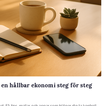
 en hållbar ekonomi steg för steg
t. Få tips, mallar och appar som hjälper dig ta kontroll