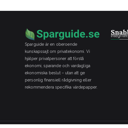
Snab
Integrite
Sparguide är en oberoende
kunskapssajt om privatekonomi. Vi
hjälper privatpersoner att förstå
ekonomi, sparande och vardagliga
ekonomiska beslut – utan att ge
personlig finansiell rådgivning eller
rekommendera specifika värdepapper.