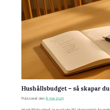
Hushållsbudget – så skapar du
Publicerat den
8 maj 2025
Hushållsbudget är nyckeln till ekonomisk trygghe