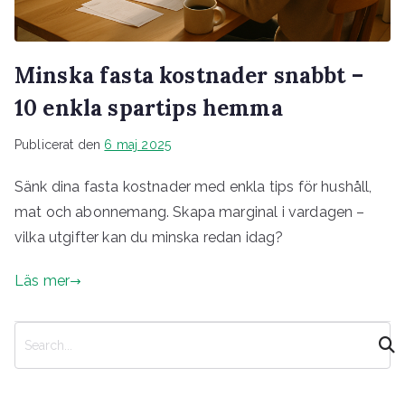
Minska fasta kostnader snabbt –
10 enkla spartips hemma
Publicerat den
6 maj 2025
Sänk dina fasta kostnader med enkla tips för hushåll,
mat och abonnemang. Skapa marginal i vardagen –
vilka utgifter kan du minska redan idag?
Läs mer
S
ö
k