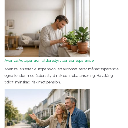
Avanza Autopension: åldersstyrt pensionssparande
Avanza lanserar Autopension, ett automatiserat månadssparande i
egna fonder med åldersstyrd risk och rebalansering. Hävstång
tidigt, minskad risk mot pension.