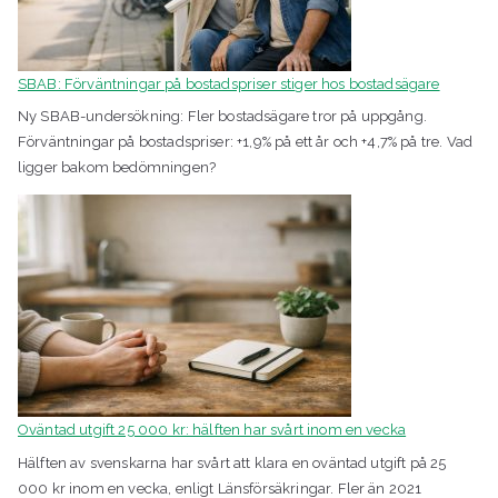
SBAB: Förväntningar på bostadspriser stiger hos bostadsägare
Ny SBAB-undersökning: Fler bostadsägare tror på uppgång.
Förväntningar på bostadspriser: +1,9% på ett år och +4,7% på tre. Vad
ligger bakom bedömningen?
Oväntad utgift 25 000 kr: hälften har svårt inom en vecka
Hälften av svenskarna har svårt att klara en oväntad utgift på 25
000 kr inom en vecka, enligt Länsförsäkringar. Fler än 2021