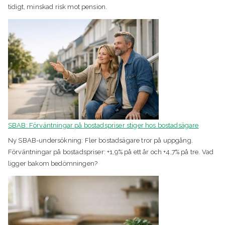
tidigt, minskad risk mot pension.
SBAB: Förväntningar på bostadspriser stiger hos bostadsägare
Ny SBAB-undersökning: Fler bostadsägare tror på uppgång.
Förväntningar på bostadspriser: +1,9% på ett år och +4,7% på tre. Vad
ligger bakom bedömningen?