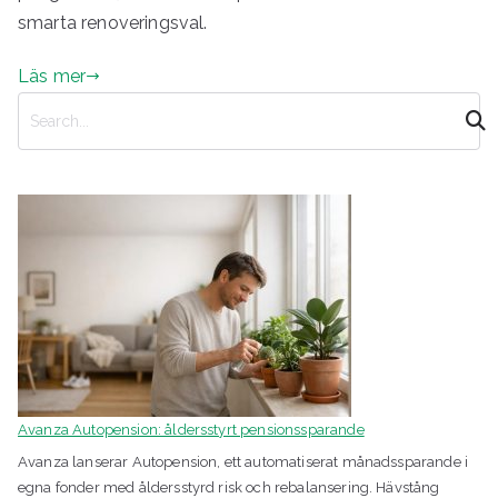
smarta renoveringsval.
Läs mer
S
ö
k
Avanza Autopension: åldersstyrt pensionssparande
Avanza lanserar Autopension, ett automatiserat månadssparande i
egna fonder med åldersstyrd risk och rebalansering. Hävstång