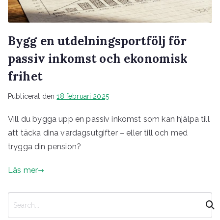
Bygg en utdelningsportfölj för
passiv inkomst och ekonomisk
frihet
Publicerat den
18 februari 2025
Vill du bygga upp en passiv inkomst som kan hjälpa till
att täcka dina vardagsutgifter – eller till och med
trygga din pension?
Läs mer
S
ö