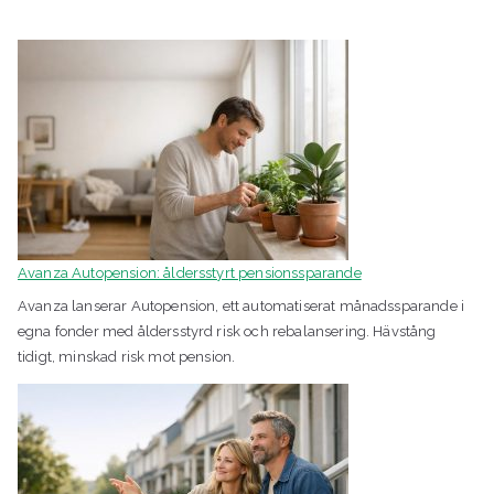
k
Avanza Autopension: åldersstyrt pensionssparande
Avanza lanserar Autopension, ett automatiserat månadssparande i
egna fonder med åldersstyrd risk och rebalansering. Hävstång
tidigt, minskad risk mot pension.