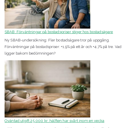
SBAB: Förväntningar på bostadspriser stiger hos bostadsägare
Ny SBAB-undersökning: Fler bostadsägare tror på uppgång.
Förväntningar på bostadspriser: +1,9% på ett år och +4,7% på tre. Vad
ligger bakom bedömningen?
Oväntad utgift 25 000 kr: hälften har svårt inom en vecka