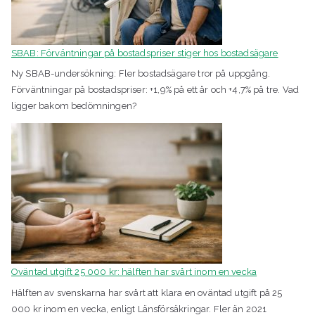
SBAB: Förväntningar på bostadspriser stiger hos bostadsägare
Ny SBAB-undersökning: Fler bostadsägare tror på uppgång.
Förväntningar på bostadspriser: +1,9% på ett år och +4,7% på tre. Vad
ligger bakom bedömningen?
Oväntad utgift 25 000 kr: hälften har svårt inom en vecka
Hälften av svenskarna har svårt att klara en oväntad utgift på 25
000 kr inom en vecka, enligt Länsförsäkringar. Fler än 2021