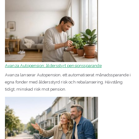
Avanza Autopension: åldersstyrt pensionssparande
Avanza lanserar Autopension, ett automatiserat månadssparande i
egna fonder med åldersstyrd risk och rebalansering. Hävstång
tidigt, minskad risk mot pension.