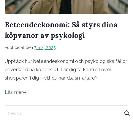
Beteendeekonomi: Så styrs dina
köpvanor av psykologi
Publicerat den
7 maj 2025
Upptäck hur beteendeekonomi och psykologiska fällor
påverkar dina köpbeslut. Lär dig ta kontroll över
shopparen i dig – vill du handla smartare?
Läs mer
S
ö
k