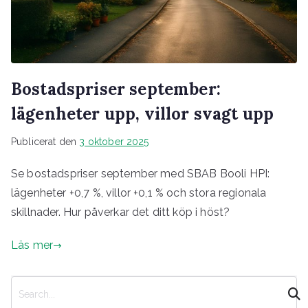
Bostadspriser september:
lägenheter upp, villor svagt upp
Publicerat den
3 oktober 2025
Se bostadspriser september med SBAB Booli HPI:
lägenheter +0,7 %, villor +0,1 % och stora regionala
skillnader. Hur påverkar det ditt köp i höst?
Läs mer
S
ö