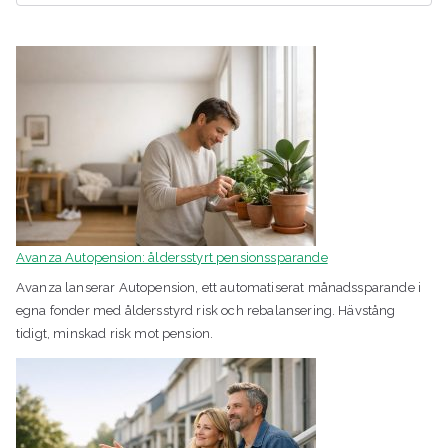
k
Avanza Autopension: åldersstyrt pensionssparande
Avanza lanserar Autopension, ett automatiserat månadssparande i
egna fonder med åldersstyrd risk och rebalansering. Hävstång
tidigt, minskad risk mot pension.