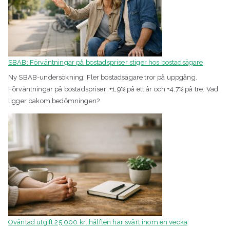
SBAB: Förväntningar på bostadspriser stiger hos bostadsägare
Ny SBAB-undersökning: Fler bostadsägare tror på uppgång.
Förväntningar på bostadspriser: +1,9% på ett år och +4,7% på tre. Vad
ligger bakom bedömningen?
Oväntad utgift 25 000 kr: hälften har svårt inom en vecka