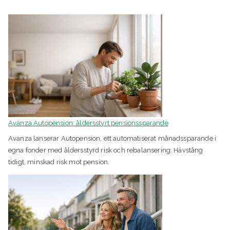
Avanza Autopension: åldersstyrt pensionssparande
Avanza lanserar Autopension, ett automatiserat månadssparande i
egna fonder med åldersstyrd risk och rebalansering. Hävstång
tidigt, minskad risk mot pension.