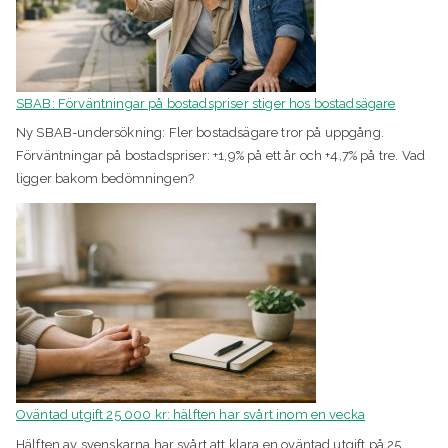
SBAB: Förväntningar på bostadspriser stiger hos bostadsägare
Ny SBAB-undersökning: Fler bostadsägare tror på uppgång.
Förväntningar på bostadspriser: +1,9% på ett år och +4,7% på tre. Vad
ligger bakom bedömningen?
Oväntad utgift 25 000 kr: hälften har svårt inom en vecka
Hälften av svenskarna har svårt att klara en oväntad utgift på 25