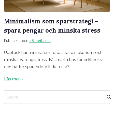
Minimalism som sparstrategi –
spara pengar och minska stress
Publicerat den
28 april 2025
Upptäck hur minimalism förbättrar din ekonomi och
minskar vardagsstress. Få smarta tips för enklare liv
och bättre sparande. Vill du testa?
Läs mer
S
ö
k