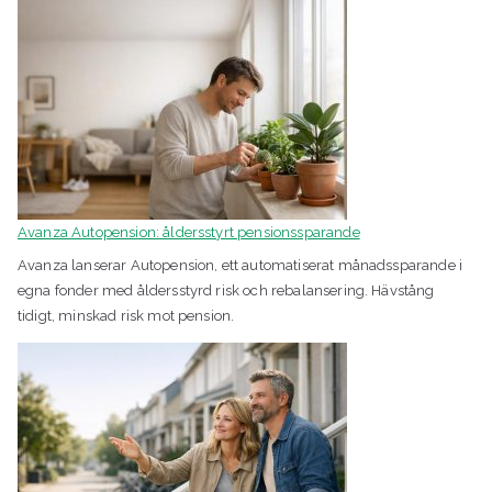
Avanza Autopension: åldersstyrt pensionssparande
Avanza lanserar Autopension, ett automatiserat månadssparande i
egna fonder med åldersstyrd risk och rebalansering. Hävstång
tidigt, minskad risk mot pension.