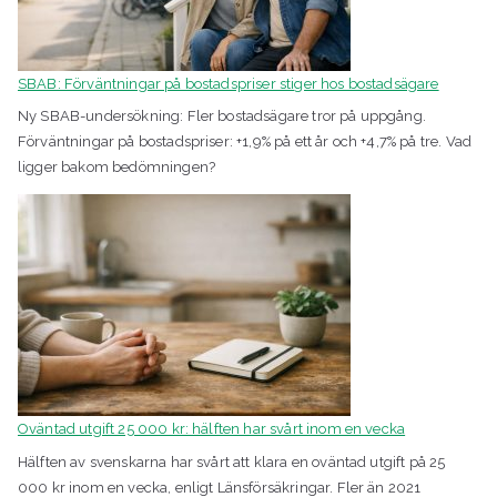
SBAB: Förväntningar på bostadspriser stiger hos bostadsägare
Ny SBAB-undersökning: Fler bostadsägare tror på uppgång.
Förväntningar på bostadspriser: +1,9% på ett år och +4,7% på tre. Vad
ligger bakom bedömningen?
Oväntad utgift 25 000 kr: hälften har svårt inom en vecka
Hälften av svenskarna har svårt att klara en oväntad utgift på 25
000 kr inom en vecka, enligt Länsförsäkringar. Fler än 2021