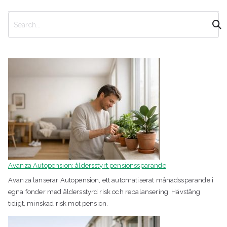
S
ö
k
Avanza Autopension: åldersstyrt pensionssparande
Avanza lanserar Autopension, ett automatiserat månadssparande i
egna fonder med åldersstyrd risk och rebalansering. Hävstång
tidigt, minskad risk mot pension.