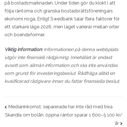
på bostadsmarknaden. Under tiden gör du klokt i att
följa räntorna och granska bostadsrättsföreningars
ekonomi noga. Enligt Swedbank talar flera faktorer för
ett starkare läge 2026, men läget varierar mellan orter
och boendeformer.
Viktig information:
Informationen på denna webbplats
utgör inte finansiell rådgivning. Innehållet är endast
avsett som allmän information och ska inte användas
som grund för investeringsbeslut. Rådfråga alltid en
kvalificerad rådgivare innan du fattar finansiella beslut.
Inläggsnavigering
Medianinkomst: separerade har inte råd med trea
Skandia om bolån: öppna räntor sparar 1 600–5 100 kr/
år