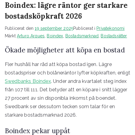
Boindex: lägre räntor ger starkare
bostadsköpkraft 2026
Publicerat den
19 september 2025
Publicerat i
Privatekonomi
Märkt
Arturo Arques
,
Boindex
,
Bostadsmarknad
,
Bostadsrätter
Ökade möjligheter att köpa en bostad
Fler hushåll har råd att köpa bostad igen. Lägre
bostadspriser och bolåneräntor lyfter köpkraften, enligt
Swedbanks Boindex
. Under andra kvartalet steg index
från 107 till 111. Det betyder att en köpare i snitt lägger
27 procent av sin disponibla inkomst på boendet.
Swedbank ser dessutom tecken som talar för en
starkare bostadsmarknad 2026.
Boindex pekar uppåt