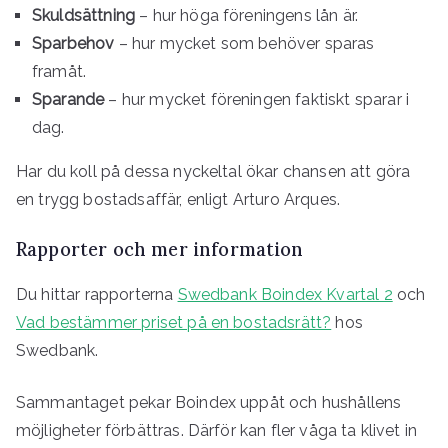
Skuldsättning
– hur höga föreningens lån är.
Sparbehov
– hur mycket som behöver sparas
framåt.
Sparande
– hur mycket föreningen faktiskt sparar i
dag.
Har du koll på dessa nyckeltal ökar chansen att göra
en trygg bostadsaffär, enligt Arturo Arques.
Rapporter och mer information
Du hittar rapporterna
Swedbank Boindex Kvartal 2
och
Vad bestämmer priset på en bostadsrätt?
hos
Swedbank.
Sammantaget pekar Boindex uppåt och hushållens
möjligheter förbättras. Därför kan fler våga ta klivet in