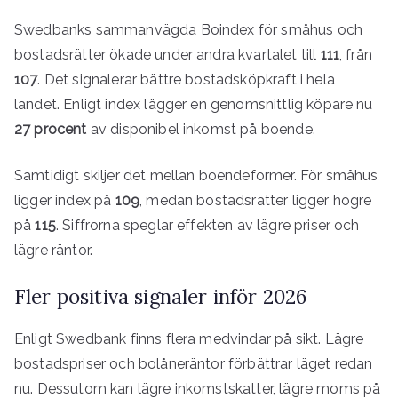
Swedbanks sammanvägda Boindex för småhus och
bostadsrätter ökade under andra kvartalet till
111
, från
107
. Det signalerar bättre bostadsköpkraft i hela
landet. Enligt index lägger en genomsnittlig köpare nu
27 procent
av disponibel inkomst på boende.
Samtidigt skiljer det mellan boendeformer. För småhus
ligger index på
109
, medan bostadsrätter ligger högre
på
115
. Siffrorna speglar effekten av lägre priser och
lägre räntor.
Fler positiva signaler inför 2026
Enligt Swedbank finns flera medvindar på sikt. Lägre
bostadspriser och bolåneräntor förbättrar läget redan
nu. Dessutom kan lägre inkomstskatter, lägre moms på