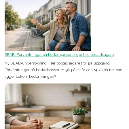
SBAB: Förväntningar på bostadspriser stiger hos bostadsägare
Ny SBAB-undersökning: Fler bostadsägare tror på uppgång.
Förväntningar på bostadspriser: +1,9% på ett år och +4,7% på tre. Vad
ligger bakom bedömningen?