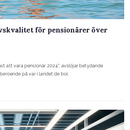
ivskvalitet för pensionärer över
bäst att vara pensionär 2024”, avslöjar betydande
r beroende på var i landet de bor.