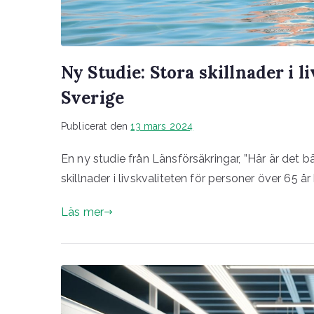
Ny Studie: Stora skillnader i l
Sverige
Publicerat den
13 mars 2024
En ny studie från Länsförsäkringar, ”Här är det 
skillnader i livskvaliteten för personer över 65 å
Läs mer