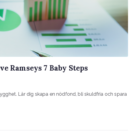
ave Ramseys 7 Baby Steps
ghet. Lär dig skapa en nödfond, bli skuldfria och spara