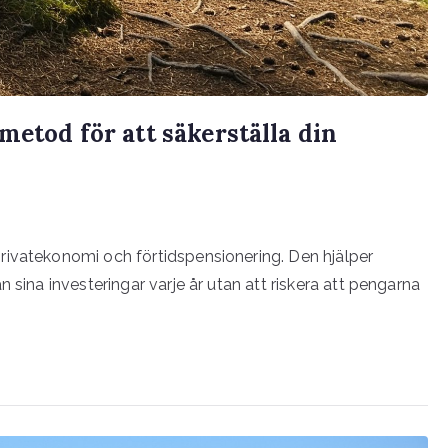
metod för att säkerställa din
rivatekonomi och förtidspensionering. Den hjälper
 sina investeringar varje år utan att riskera att pengarna