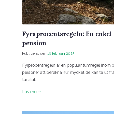
Fyraprocentsregeln: En enkel 
pension
Publicerat den
19 februari 2025
Fyrprocentregeln är en populär tumregel inom p
personer att beräkna hur mycket de kan ta ut från
tar slut.
Läs mer