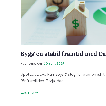
Bygg en stabil framtid med D
Publicerat den
10 april 2025
Upptäck Dave Ramseys 7 steg för ekonomisk tryg
för framtiden. Börja idag!
Läs mer