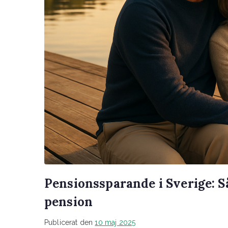
Pensionssparande i Sverige: S
pension
Publicerat den
10 maj 2025