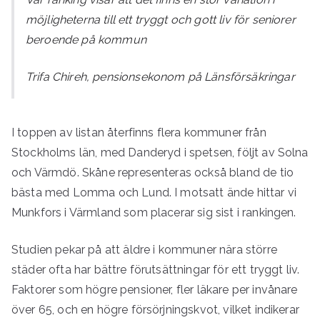
möjligheterna till ett tryggt och gott liv för seniorer
beroende på kommun
Trifa Chireh, pensionsekonom på Länsförsäkringar
I toppen av listan återfinns flera kommuner från
Stockholms län, med Danderyd i spetsen, följt av Solna
och Värmdö. Skåne representeras också bland de tio
bästa med Lomma och Lund. I motsatt ände hittar vi
Munkfors i Värmland som placerar sig sist i rankingen.
Studien pekar på att äldre i kommuner nära större
städer ofta har bättre förutsättningar för ett tryggt liv.
Faktorer som högre pensioner, fler läkare per invånare
över 65, och en högre försörjningskvot, vilket indikerar