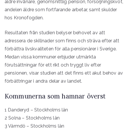
äldre invånare, genomsnittlig pension, försörjningskvot,
andelen äldre som fortfarande arbetar, samt skulder
hos Kronofogden.
Resultaten från studien belyser behovet av att
adressera de skillnader som finns och sträva efter att
förbättra livskvaliteten för alla pensionärer i Sverige.
Medan vissa kommuner erbjuder utmärkta
förutsättningar för ett rikt och tryggt liv efter
pensionen, visar studien att det finns ett akut behov av
förbättringar i andra delar av landet.
Kommunerna som hamnar överst
1 Danderyd – Stockholms län
2 Solna – Stockholms län
3 Värmdö – Stockholms län