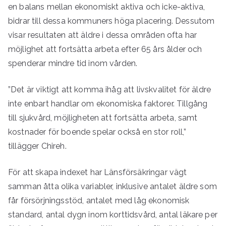
en balans mellan ekonomiskt aktiva och icke-aktiva,
bidrar till dessa kommuners höga placering. Dessutom
visar resultaten att äldre i dessa områden ofta har
möjlighet att fortsätta arbeta efter 65 års ålder och
spenderar mindre tid inom vården.
”Det är viktigt att komma ihåg att livskvalitet för äldre
inte enbart handlar om ekonomiska faktorer. Tillgång
till sjukvård, möjligheten att fortsätta arbeta, samt
kostnader för boende spelar också en stor roll,”
tillägger Chireh.
För att skapa indexet har Länsförsäkringar vägt
samman åtta olika variabler, inklusive antalet äldre som
får försörjningsstöd, antalet med låg ekonomisk
standard, antal dygn inom korttidsvård, antal läkare per