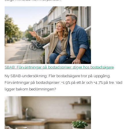
SBAB: Förväntningar på bostadspriser stiger hos bostadsägare
Ny SBAB-undersökning: Fler bostadsägare tror på uppgång.
Förväntningar på bostadspriser: +1,9% på ett år och +4,7% på tre. Vad
ligger bakom bedömningen?