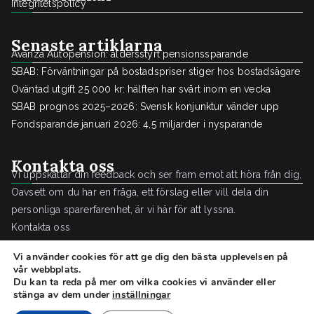
Integritetspolicy
Senaste artiklarna
Avanza Autopension: åldersstyrt pensionssparande
SBAB: Förväntningar på bostadspriser stiger hos bostadsägare
Oväntad utgift 25 000 kr: hälften har svårt inom en vecka
SBAB prognos 2025–2026: Svensk konjunktur vänder upp
Fondsparande januari 2026: 4,5 miljarder i nysparande
Kontakta oss
Vi uppskattar din feedback och ser fram emot att höra från dig.
Oavsett om du har en fråga, ett förslag eller vill dela din
personliga sparerfarenhet, är vi här för att lyssna.
Kontakta oss
Vi använder cookies för att ge dig den bästa upplevelsen på
vår webbplats.
Du kan ta reda på mer om vilka cookies vi använder eller
stänga av dem under
inställningar