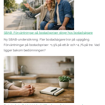
SBAB: Förväntningar på bostadspriser stiger hos bostadsägare
Ny SBAB-undersökning: Fler bostadsägare tror på uppgång.
Förväntningar på bostadspriser: +1,9% på ett år och +4,7% på tre. Vad
ligger bakom bedömningen?