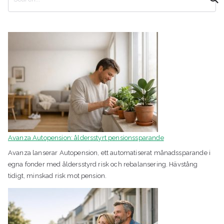
ö
k
Avanza Autopension: åldersstyrt pensionssparande
Avanza lanserar Autopension, ett automatiserat månadssparande i
egna fonder med åldersstyrd risk och rebalansering. Hävstång
tidigt, minskad risk mot pension.