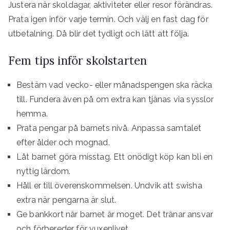
Justera när skoldagar, aktiviteter eller resor förändras.
Prata igen inför varje termin. Och välj en fast dag för
utbetalning. Då blir det tydligt och lätt att följa.
Fem tips inför skolstarten
Bestäm vad vecko- eller månadspengen ska räcka
till. Fundera även på om extra kan tjänas via sysslor
hemma.
Prata pengar på barnets nivå. Anpassa samtalet
efter ålder och mognad.
Låt barnet göra misstag. Ett onödigt köp kan bli en
nyttig lärdom.
Håll er till överenskommelsen. Undvik att swisha
extra när pengarna är slut.
Ge bankkort när barnet är moget. Det tränar ansvar
och förbereder för vuxenlivet.