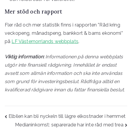
Mer stöd och rapport
Fler råd och mer statistik finns i rapporten ”Råd kring
veckopeng, månadspeng, bankkort & barns ekonomi”
på
LF Västernorrlands webbplats
.
Viktig information:
Informationen på denna webbplats
utgör inte finansiell rådgivning. Innehållet är endast
avsett som allmän information och ska inte användas
som grund för investeringsbeslut. Rådfråga alltid en
kvalificerad rådgivare innan du fattar finansiella beslut.
Inläggsnavigering
Elbilen kan bli nyckeln till lägre elkostnader i hemmet
Medianinkomst: separerade har inte råd med trea