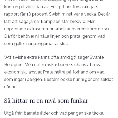
konton på vid sidan av. Enligt Länsförsäkringars
rapport får 18 procent Swish minst varje vecka. Det är
lätt att säga ja när kompisen står bredvid. Men
upprepade extrasummor urholkar överenskommelsen.
Därför behöver ni hålla linjen och prata igenom vad
som gäller när pengarna tar slut.
”Att swisha extra känns ofta smidigt”, säger Svante
Berggren. Men det minskar barnets chans att öva
ekonomiskt ansvar. Prata hellre på förhand om vad
som ingår i pengen. Bestäm också hur ni gör om saldot
når noll.
Så hittar ni en nivå som funkar
Utgå från barnets ålder och vad pengen ska täcka.