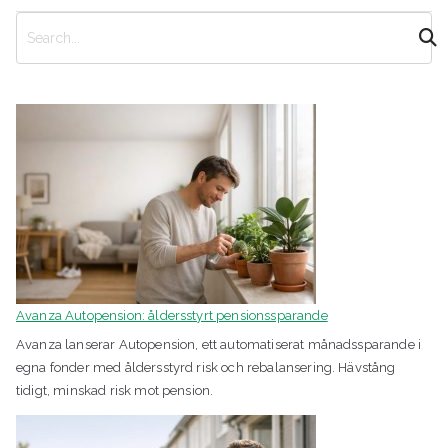
S
ö
k
Avanza Autopension: åldersstyrt pensionssparande
Avanza lanserar Autopension, ett automatiserat månadssparande i
egna fonder med åldersstyrd risk och rebalansering. Hävstång
tidigt, minskad risk mot pension.