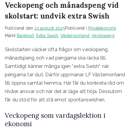
Veckopeng och månadspeng vid
skolstart: undvik extra Swish
Publicerat den
21 augusti 2025
Publicerat i
Privatekonomi
Märkt
Bankkort
,
Extra Swish
,
Västernorrland
,
Veckopeng
Skolstarten väcker ofta frågor om veckopeng,
månadspeng och vad pengarna ska räcka till.
Samtidigt känner många igen ”extra Swish” när
pengarna tar slut. Därför uppmanar LF Västernorrland
till öppna samtal hemma. Här får du konkreta råd om
nivåer, ansvar och när det är läge att höja. Dessutom
får du stöd för att stå emot spontanswishen.
Veckopeng som vardagslektion i
ekonomi