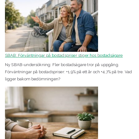
SBAB: Förväntningar på bostadspriser stiger hos bostadsägare
Ny SBAB-undersökning: Fler bostadsägare tror på uppgång.
Förväntningar på bostadspriser: +1,9% på ett år och +4,7% på tre. Vad
ligger bakom bedömningen?