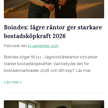
Boindex: lägre räntor ger starkare
bostadsköpkraft 2026
Publicerat den
19 september 2025
Boindex stiger till 111 – lägre bolåneräntor och priser
stärker bostadsköpkraften. Vad betyder det för
bostadsmarknaden 2026 och ditt köp? Läs mer.
Läs mer