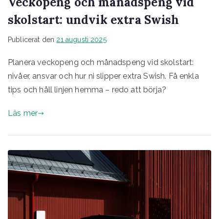
Veckopeng och månadspeng vid
skolstart: undvik extra Swish
Publicerat den
21 augusti 2025
Planera veckopeng och månadspeng vid skolstart:
nivåer, ansvar och hur ni slipper extra Swish. Få enkla
tips och håll linjen hemma – redo att börja?
Läs mer