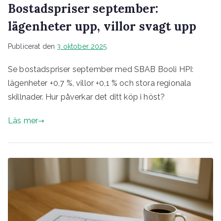
Bostadspriser september:
lägenheter upp, villor svagt upp
Publicerat den
3 oktober 2025
Se bostadspriser september med SBAB Booli HPI:
lägenheter +0,7 %, villor +0,1 % och stora regionala
skillnader. Hur påverkar det ditt köp i höst?
Läs mer