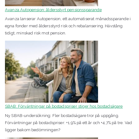
Avanza Autopension: åldersstyrt pensionssparande
Avanza lanserar Autopension, ett automatiserat månadssparande i
egna fonder med åldersstyrd risk och rebalansering. Hävstång
tidigt, minskad risk mot pension.
SBAB: Förväntningar på bostadspriser stiger hos bostadsägare
Ny SBAB-undersökning: Fler bostadsägare tror på uppgång.
Förväntningar på bostadspriser: +1,9% på ett år och +4,7% på tre. Vad
ligger bakom bedömningen?