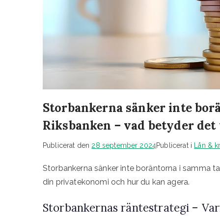
Storbankerna sänker inte bor
Riksbanken – vad betyder det
Publicerat den
28 september 2024
Publicerat i
Lån & kr
Storbankerna sänker inte boräntorna i samma ta
din privatekonomi och hur du kan agera.
Storbankernas räntestrategi – Varf