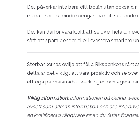
Det påverkar inte bara ditt bolån utan också din
månad har du mindre pengar över till sparande el
Det kan därför vara klokt att se över hela din e
sätt att spara pengar eller investera smartare un
Storbankernas ovilja att följa Riksbankens ränt
detta är det viktigt att vara proaktiv och se över
ett öga på marknadsutvecklingen och agera när til
Viktig information:
Informationen på denna webbpla
avsett som allmän information och ska inte anvä
en kvalificerad rådgivare innan du fattar finansiel