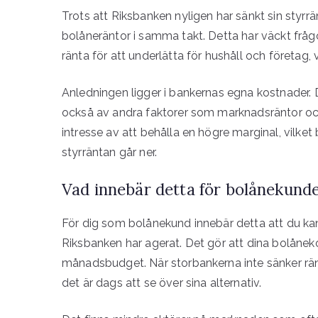
Trots att Riksbanken nyligen har sänkt sin styrrän
bolåneräntor i samma takt. Detta har väckt fr
ränta för att underlätta för hushåll och företag, 
Anledningen ligger i bankernas egna kostnader. 
också av andra faktorer som marknadsräntor och
intresse av att behålla en högre marginal, vilket
styrräntan går ner.
Vad innebär detta för bolånekund
För dig som bolånekund innebär detta att du kan
Riksbanken har agerat. Det gör att dina bolåneko
månadsbudget. När storbankerna inte sänker ränt
det är dags att se över sina alternativ.