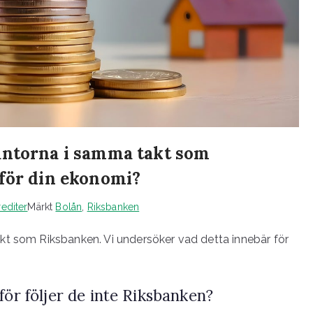
äntorna i samma takt som
 för din ekonomi?
editer
Märkt
Bolån
,
Riksbanken
kt som Riksbanken. Vi undersöker vad detta innebär för
ör följer de inte Riksbanken?