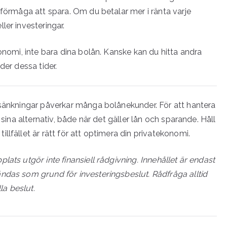
 förmåga att spara. Om du betalar mer i ränta varje
ler investeringar.
konomi, inte bara dina bolån. Kanske kan du hitta andra
der dessa tider.
esänkningar påverkar många bolånekunder. För att hantera
 sina alternativ, både när det gäller lån och sparande. Håll
lfället är rätt för att optimera din privatekonomi.
ts utgör inte finansiell rådgivning. Innehållet är endast
ndas som grund för investeringsbeslut. Rådfråga alltid
la beslut.